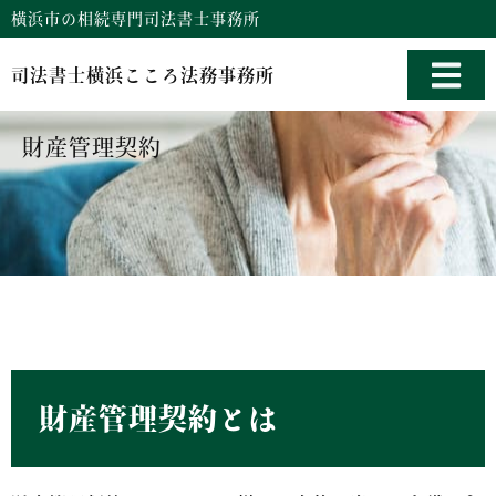
横浜市の相続専門司法書士事務所
司法書士横浜こころ法務事務所
財産管理契約
財産管理契約とは