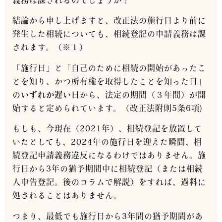
結論から申し上げますと、改正法の施行日より前に
発生した相続についても、相続登記の申請義務は課
されます。（※１）
「施行日」と「自己のために相続の開始があったこ
とを知り、かつ所有権を取得したことを知った日」
の
いずれか遅い日
から、法定の期間（３年間）が開
始すると定められています。（改正法附則5条6項)
もしも、今現在（2021年）、相続登記を放置して
いたとしても、2024年の施行日を迎えた瞬間、相
続登記申請義務違反になるわけではありません。施
行日から3年の猶予期間中に相続登記（または相続
人申告登記。後のコラムで解説）をすれば、過料に
処されることはありません。
つまり、最低でも施行日から3年間の猶予期間があ