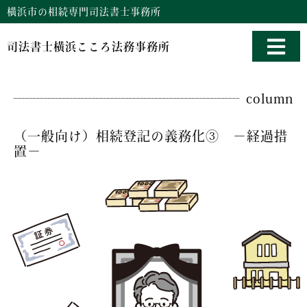
横浜市の相続専門司法書士事務所
司法書士横浜こころ法務事務所
column
（一般向け）相続登記の義務化③ －経過措
置－