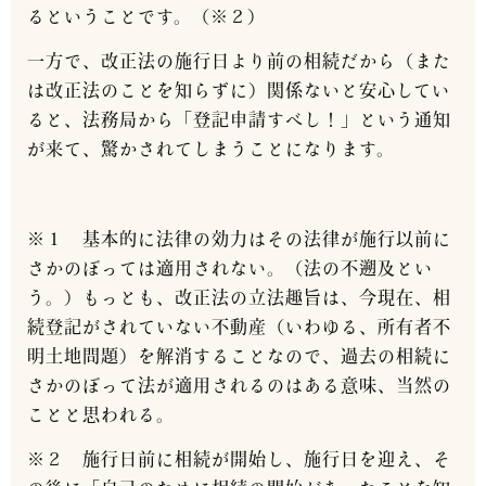
るということです。（※２）
一方で、改正法の施行日より前の相続だから（また
は改正法のことを知らずに）関係ないと安心してい
ると、法務局から「登記申請すべし！」という通知
が来て、驚かされてしまうことになります。
※１ 基本的に法律の効力はその法律が施行以前に
さかのぼっては適用されない。（法の不遡及とい
う。）もっとも、改正法の立法趣旨は、今現在、相
続登記がされていない不動産（いわゆる、所有者不
明土地問題）を解消することなので、過去の相続に
さかのぼって法が適用されるのはある意味、当然の
ことと思われる。
※２ 施行日前に相続が開始し、施行日を迎え、そ